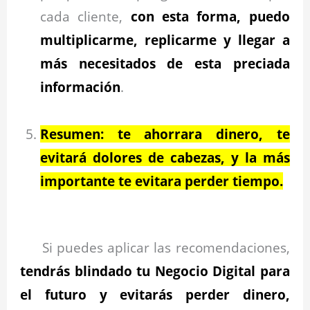
cada cliente,
con esta forma, puedo
multiplicarme, replicarme y llegar a
más necesitados de esta preciada
información
.
Resumen: te ahorrara dinero, te
evitará dolores de cabezas, y la más
importante te evitara perder tiempo.
Si puedes aplicar las recomendaciones,
tendrás blindado tu Negocio Digital para
el futuro y evitarás perder dinero,