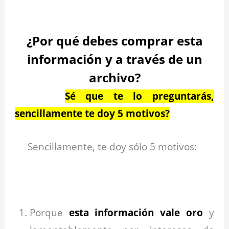
.
¿Por qué debes comprar esta
información y a través de un
archivo?
Sé que te lo preguntarás,
sencillamente te doy 5 motivos?
Sencillamente, te doy sólo 5 motivos:
.
Porque
esta información vale oro
y