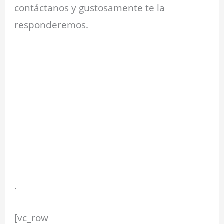
contáctanos y gustosamente te la
responderemos.
.
.
.
.
.
[vc_row