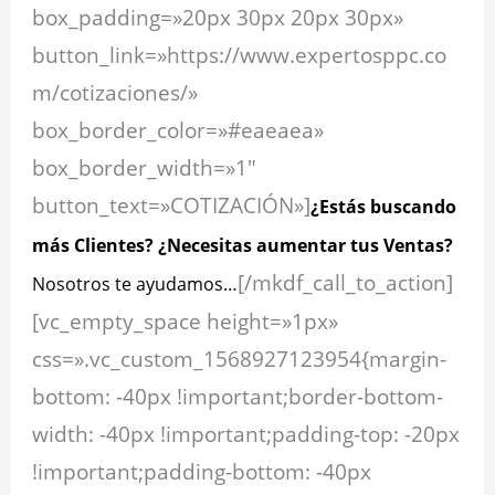
box_padding=»20px 30px 20px 30px»
button_link=»https://www.expertosppc.co
m/cotizaciones/»
box_border_color=»#eaeaea»
box_border_width=»1″
button_text=»COTIZACIÓN»]
¿Estás buscando
más Clientes? ¿Necesitas aumentar tus Ventas?
[/mkdf_call_to_action]
Nosotros te ayudamos…
[vc_empty_space height=»1px»
css=».vc_custom_1568927123954{margin-
bottom: -40px !important;border-bottom-
width: -40px !important;padding-top: -20px
!important;padding-bottom: -40px