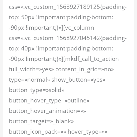
css=».vc_custom_1568927189125{padding-
top: 50px !important;padding-bottom:
-90px !important;}»][vc_column
css=».vc_custom_1568927045142{padding-
top: 40px !important;padding-bottom:
-90px !important;}»][mkdf_call_to_action
full_width=»yes» content_in_grid=»no»
type=»normal» show_button=»yes»
button_type=»solid»
button_hover_type=»outline»
button_hover_animation=»»
button_target=»_blank»
button_icon_pack=»» hover_type=»»