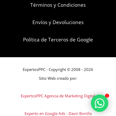
Términos y Condiciones
Envíos y Devoluciones
Política de Terceros de Google
ExpertosPPC - Copyright © 2008 - 2026
Sitio Web creado por:
ExpertosPPC Agencia de Marketing Digital
1
Experto en Google Ads - Davir Bonilla