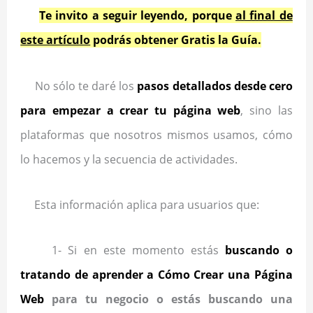
Te invito a seguir leyendo, porque
al final de
este artículo
podrás obtener Gratis la Guía.
No sólo te daré los
pasos detallados desde cero
para empezar a crear tu página web
, sino las
plataformas que nosotros mismos usamos, cómo
lo hacemos y la secuencia de actividades.
Esta información aplica para usuarios que:
1- Si en este momento estás
buscando o
tratando de aprender a Cómo Crear una Página
Web
para tu negocio o estás buscando una