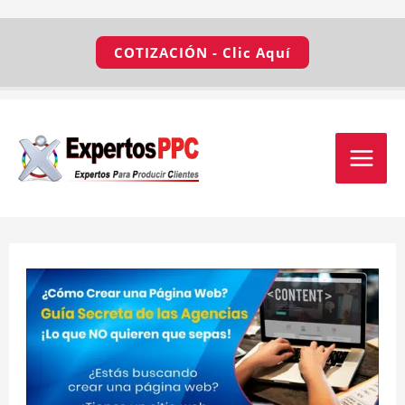
Ir
COTIZACIÓN - Clic Aquí
al
contenido