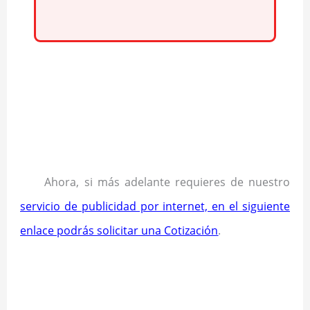
Ahora, si más adelante requieres de nuestro
servicio de publicidad por internet, en el siguiente
enlace podrás solicitar una Cotización
.
.