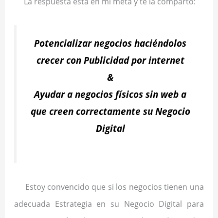
La respuesta está en mi meta y te la comparto:
Potencializar negocios haciéndolos
crecer con Publicidad por internet
&
Ayudar a negocios físicos sin web a
que creen correctamente su Negocio
Digital
Estoy convencido que si los negocios tienen una
adecuada Estrategia en su Negocio Digital para