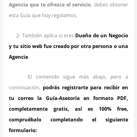
Agencia que te ofrezca el servicio
, debes obtener
esta Guía que hoy regalamos.
2- También aplica si eres
Dueño de un Negocio
y tu sitio web fue creado por otra persona o una
Agencia
.
El contenido sigue más abajo, pero a
continuación,
podrás registrarte para recibir en
tu correo la Guía-Asesoría en formato PDF,
completamente gratis, así es 100% free,
compruébalo completando el siguiente
formulario: